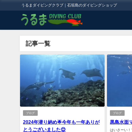
うるまダイビングクラブ｜石垣島のダイビングショップ
記事一覧
ブログ
ブログ
2024年潜り納め🌟今年も一年ありが
黒島水面マ
とうございました😌
はいさーい！ブ