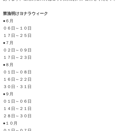
禁漁明けヨナラウィーク
●６月
０６日～１０日
１７日～２５日
●７月
０２日～０９日
１７日～２３日
●８月
０１日～０８日
１６日～２２日
３０日・３１日
●９月
０１日～０６日
１４日～２１日
２８日～３０日
●１０月
０１日～０７日