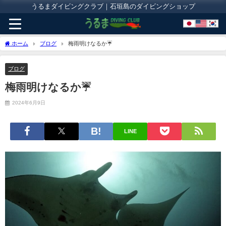
うるまダイビングクラブ｜石垣島のダイビングショップ
ホーム
ブログ
梅雨明けなるか☔
ブログ
梅雨明けなるか☔
2024年6月9日
LINE