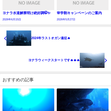
ヨナラ水道解禁明け絶好調🤭✨
🌸学割キャンペーンのご案内
2026年6月15日
2026年5月27日
2024年ラストオガン遠征🔥
ヨナラウィークスタートです🔥🔥🔥
おすすめの記事