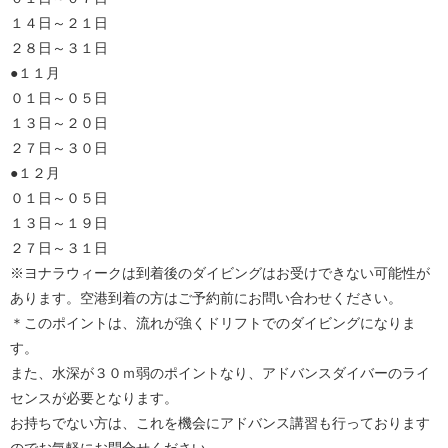
１４日～２１日
２８日～３１日
●１１月
０１日～０５日
１３日～２０日
２７日～３０日
●１２月
０１日～０５日
１３日～１９日
２７日～３１日
※ヨナラウィークは到着後のダイビングはお受けできない可能性が
あります。空港到着の方はご予約前にお問い合わせください。
＊このポイントは、流れが強くドリフトでのダイビングになりま
す。
また、水深が３０ｍ弱のポイントなり、アドバンスダイバーのライ
センスが必要となります。
お持ちでない方は、これを機会にアドバンス講習も行っております