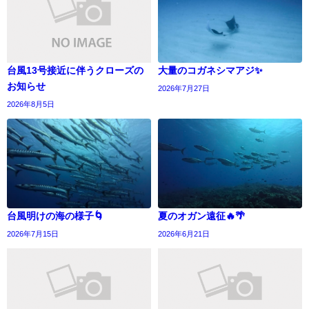
台風13号接近に伴うクローズの
大量のコガネシマアジ✨
お知らせ
2026年7月27日
2026年8月5日
台風明けの海の様子🌀
夏のオガン遠征🔥🌴
2026年7月15日
2026年6月21日