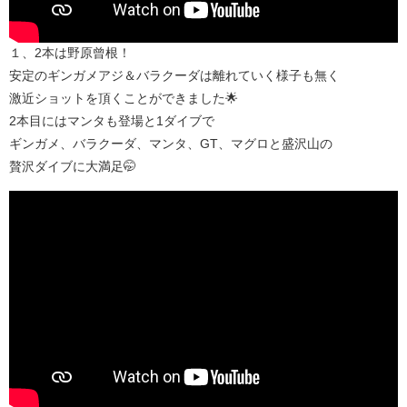
１、2本は野原曾根！
安定のギンガメアジ＆バラクーダは離れていく様子も無く
激近ショットを頂くことができました🌟
2本目にはマンタも登場と1ダイブで
ギンガメ、バラクーダ、マンタ、GT、マグロと盛沢山の
贅沢ダイブに大満足🤭