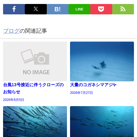
LINE
ブログ
の関連記事
台風13号接近に伴うクローズの
大量のコガネシマアジ✨
お知らせ
2026年7月27日
2026年8月5日