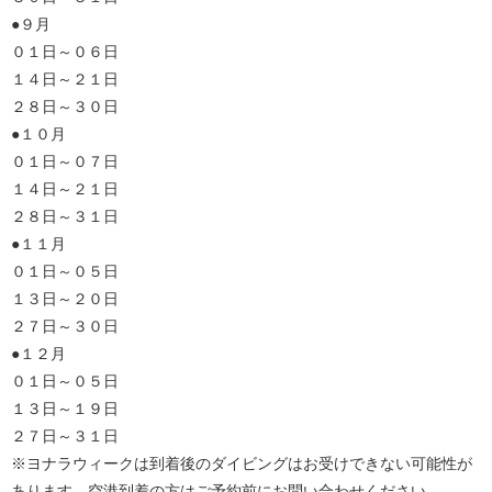
●９月
０１日～０６日
１４日～２１日
２８日～３０日
●１０月
０１日～０７日
１４日～２１日
２８日～３１日
●１１月
０１日～０５日
１３日～２０日
２７日～３０日
●１２月
０１日～０５日
１３日～１９日
２７日～３１日
※ヨナラウィークは到着後のダイビングはお受けできない可能性が
あります。空港到着の方はご予約前にお問い合わせください。