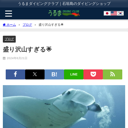
うるまダイビングクラブ｜石垣島のダイビングショップ
ホーム
ブログ
盛り沢山すぎる🌟
ブログ
盛り沢山すぎる🌟
2024年6月21日
LINE