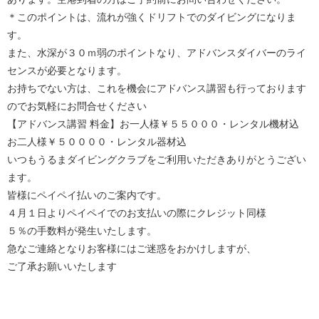
＊このポイントは、流れが強くドリフトでのダイビングになりま
す。
また、水深が３０ｍ弱のポイントなり、アドバンスダイバーのライ
センスが必要となります。
お持ちでない方は、これを機会にアドバンス講習も行っております
のでお気軽にお問合せください
【アドバンス講習 料金】お一人様￥５５０００・レンタル機材込
お二人様￥５００００・レンタル器材込
いつもうるまダイビングクラブをご利用いただきありがとうござい
ます。
皆様にペイペイ払いのご案内です。
４月１日よりペイペイでのお支払いの際にクレジット同様
５％の手数料が発生いたします。
急なご連絡となりお客様にはご迷惑をおかけしますが、
ご了承お願いいたします