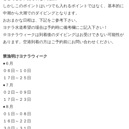
しかしこのポイントはいつでも入れるポイントではなく、基本的に
中潮から大潮でのダイビングとなります。
おおまかな日程は、下記をご参考下さい。
ヨナラ水道希望の場合は予約時に備考欄にご記入下さい！
※ヨナラウィークは到着後のダイビングはお受けできない可能性が
あります。空港到着の方はご予約前にお問い合わせください。
禁漁明けヨナラウィーク
●６月
０６日～１０日
１７日～２５日
●７月
０２日～０９日
１７日～２３日
●８月
０１日～０８日
１６日～２２日
３０日・３１日