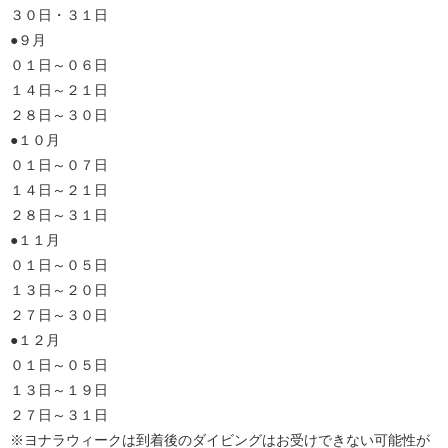
３０日・３１日
●９月
０１日～０６日
１４日～２１日
２８日～３０日
●１０月
０１日～０７日
１４日～２１日
２８日～３１日
●１１月
０１日～０５日
１３日～２０日
２７日～３０日
●１２月
０１日～０５日
１３日～１９日
２７日～３１日
※ヨナラウィークは到着後のダイビングはお受けできない可能性が