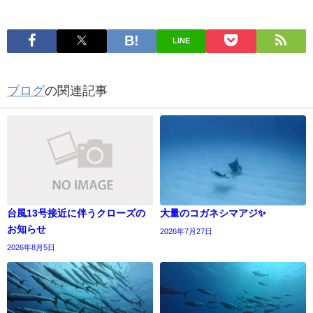
LINE
ブログ
の関連記事
台風13号接近に伴うクローズの
大量のコガネシマアジ✨
お知らせ
2026年7月27日
2026年8月5日