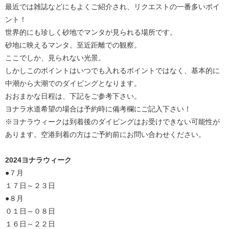
最近では雑誌などにもよくご紹介され、リクエストの一番多いポイ
ント！
世界的にも珍しく砂地でマンタが見られる場所です。
砂地に映えるマンタ。至近距離での観察。
ここでしか、見られない光景。
しかしこのポイントはいつでも入れるポイントではなく、基本的に
中潮から大潮でのダイビングとなります。
おおまかな日程は、下記をご参考下さい。
ヨナラ水道希望の場合は予約時に備考欄にご記入下さい！
※ヨナラウィークは到着後のダイビングはお受けできない可能性が
あります。空港到着の方はご予約前にお問い合わせください。
2024ヨナラウィーク
●７月
１７日～２３日
●８月
０１日～０８日
１６日～２２日