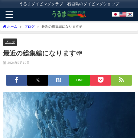
うるまダイビングクラブ｜石垣島のダイビングショップ
ホーム
ブログ
最近の総集編になります🌱
ブログ
最近の総集編になります🌱
2024年7月19日
LINE