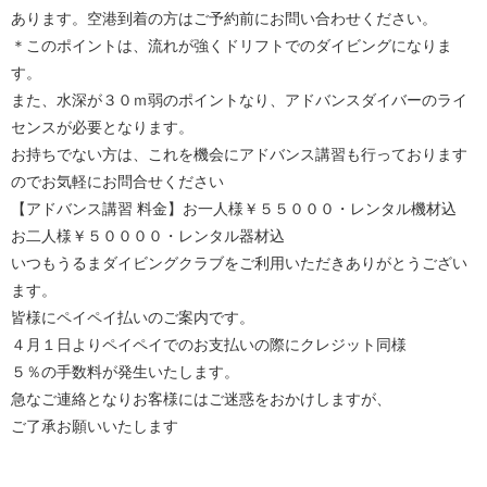
あります。空港到着の方はご予約前にお問い合わせください。
＊このポイントは、流れが強くドリフトでのダイビングになりま
す。
また、水深が３０ｍ弱のポイントなり、アドバンスダイバーのライ
センスが必要となります。
お持ちでない方は、これを機会にアドバンス講習も行っております
のでお気軽にお問合せください
【アドバンス講習 料金】お一人様￥５５０００・レンタル機材込
お二人様￥５００００・レンタル器材込
いつもうるまダイビングクラブをご利用いただきありがとうござい
ます。
皆様にペイペイ払いのご案内です。
４月１日よりペイペイでのお支払いの際にクレジット同様
５％の手数料が発生いたします。
急なご連絡となりお客様にはご迷惑をおかけしますが、
ご了承お願いいたします