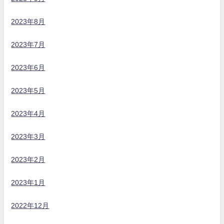
2023年8月
2023年7月
2023年6月
2023年5月
2023年4月
2023年3月
2023年2月
2023年1月
2022年12月