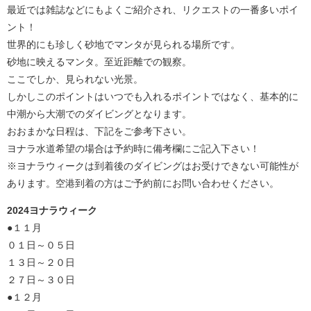
最近では雑誌などにもよくご紹介され、リクエストの一番多いポイ
ント！
世界的にも珍しく砂地でマンタが見られる場所です。
砂地に映えるマンタ。至近距離での観察。
ここでしか、見られない光景。
しかしこのポイントはいつでも入れるポイントではなく、基本的に
中潮から大潮でのダイビングとなります。
おおまかな日程は、下記をご参考下さい。
ヨナラ水道希望の場合は予約時に備考欄にご記入下さい！
※ヨナラウィークは到着後のダイビングはお受けできない可能性が
あります。空港到着の方はご予約前にお問い合わせください。
2024ヨナラウィーク
●１１月
０１日～０５日
１３日～２０日
２７日～３０日
●１２月