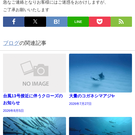
急なご連絡となりお客様にはご迷惑をおかけしますが、
ご了承お願いいたします
LINE
ブログ
の関連記事
台風13号接近に伴うクローズの
大量のコガネシマアジ✨
お知らせ
2026年7月27日
2026年8月5日