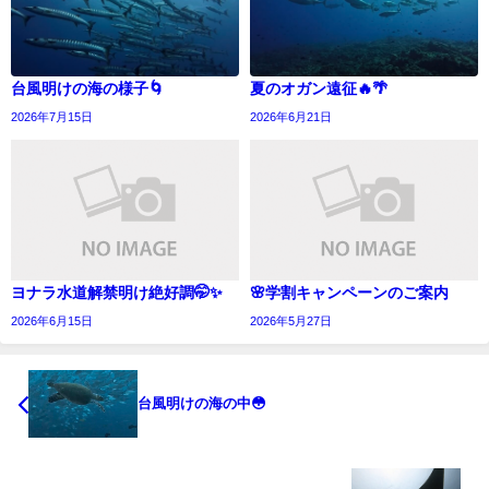
台風明けの海の様子🌀
夏のオガン遠征🔥🌴
2026年7月15日
2026年6月21日
ヨナラ水道解禁明け絶好調🤭✨
🌸学割キャンペーンのご案内
2026年6月15日
2026年5月27日
台風明けの海の中😳