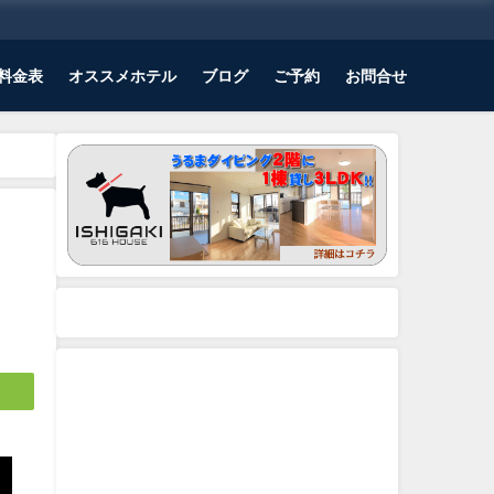
料金表
オススメホテル
ブログ
ご予約
お問合せ