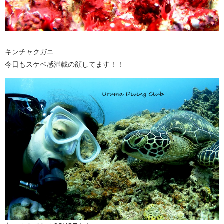
キンチャクガニ
今日もスケベ感満載の顔してます！！