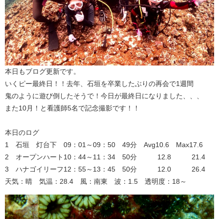
本日もブログ更新です。
いくピー最終日！！去年、石垣を卒業したぶりの再会で1週間
鬼のように遊び倒したそうで！今日が最終日になりました、、、
また10月！と看護師5名で記念撮影です！！
本日のログ
1 石垣 灯台下 09：01～09：50 49分 Avg10.6 Max17.6
2 オープンハート10：44～11：34 50分 12.8 21.4
3 ハナゴイリーフ12：55～13：45 50分 12.0 26.4
天気：晴 気温：28.4 風：南東 波：1.5 透明度：18～