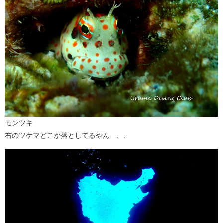
モンツキ
右のツケマどこか落としてるやん、、、