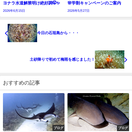
ヨナラ水道解禁明け絶好調🤭✨
🌸学割キャンペーンのご案内
2026年6月15日
2026年5月27日
今日の石垣島から・・・
土砂降りで初めて梅雨を感じました！
おすすめの記事
ブログ
ブログ