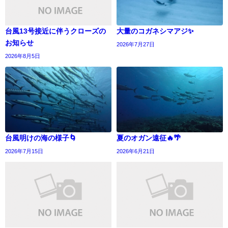
台風13号接近に伴うクローズの
大量のコガネシマアジ✨
お知らせ
2026年7月27日
2026年8月5日
台風明けの海の様子🌀
夏のオガン遠征🔥🌴
2026年7月15日
2026年6月21日