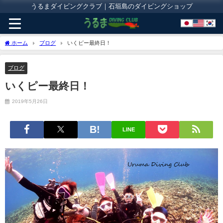
うるまダイビングクラブ｜石垣島のダイビングショップ
ホーム
ブログ
いくピー最終日！
ブログ
いくピー最終日！
2019年5月26日
LINE