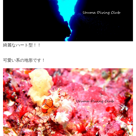
綺麗なハート型！！
可愛い系の地形です！