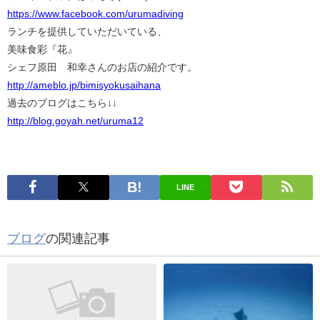
https://www.facebook.com/urumadiving
ランチを提供していただいている、
美味食彩『花』
シェフ原田 和幸さんのお店の紹介です。
http://ameblo.jp/bimisyokusaihana
過去のブログはこちら↓↓
http://blog.goyah.net/uruma12
LINE
ブログ
の関連記事