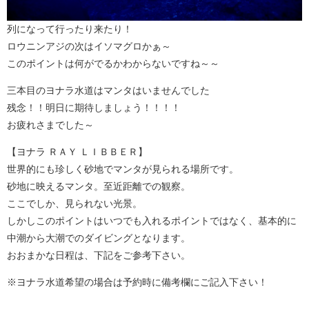
列になって行ったり来たり！
ロウニンアジの次はイソマグロかぁ～
このポイントは何がでるかわからないですね～～
三本目のヨナラ水道はマンタはいませんでした
残念！！明日に期待しましょう！！！！
お疲れさまでした～
【ヨナラ ＲＡＹ ＬＩＢＢＥＲ】
世界的にも珍しく砂地でマンタが見られる場所です。
砂地に映えるマンタ。至近距離での観察。
ここでしか、見られない光景。
しかしこのポイントはいつでも入れるポイントではなく、基本的に
中潮から大潮でのダイビングとなります。
おおまかな日程は、下記をご参考下さい。
※ヨナラ水道希望の場合は予約時に備考欄にご記入下さい！