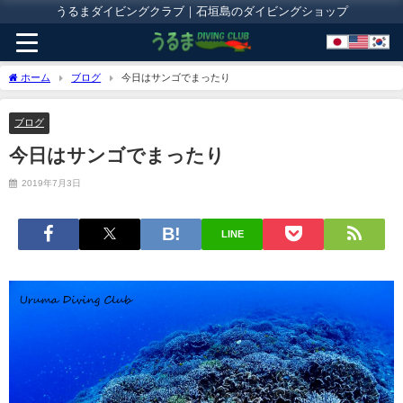
うるまダイビングクラブ｜石垣島のダイビングショップ
ホーム
ブログ
今日はサンゴでまったり
ブログ
今日はサンゴでまったり
2019年7月3日
LINE