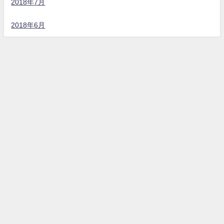
2018年7月
2018年6月
うるまダイビングクラブ All Rights Reserved.