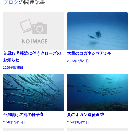
ブログ
の関連記事
台風13号接近に伴うクローズの
大量のコガネシマアジ✨
お知らせ
2026年7月27日
2026年8月5日
台風明けの海の様子🌀
夏のオガン遠征🔥🌴
2026年7月15日
2026年6月21日