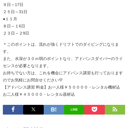
９日～17日
２５日～31日
●１１月
８日～１6日
２３日～２9日
＊このポイントは、流れが強くドリフトでのダイビングになりま
す。
また、水深が３０ｍ弱のポイントなり、アドバンスダイバーのライ
センスが必要となります。
お持ちでない方は、これを機会にアドバンス講習も行っております
のでお気軽にお問合せください💛
【アドバンス講習 料金】お一人様￥５００００・レンタル機材込
お二人様￥４５０００・レンタル器材込
LINE