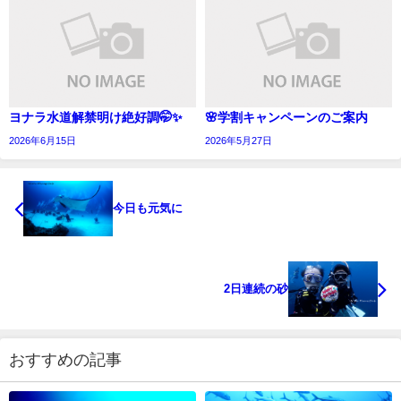
ヨナラ水道解禁明け絶好調🤭✨
🌸学割キャンペーンのご案内
2026年6月15日
2026年5月27日
今日も元気に
2日連続の砂
おすすめの記事