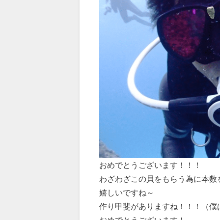
おめでとうございます！！！
わざわざこの貝をもらう為に本数
嬉しいですね～
作り甲斐がありますね！！！（僕
おめでとうございます！