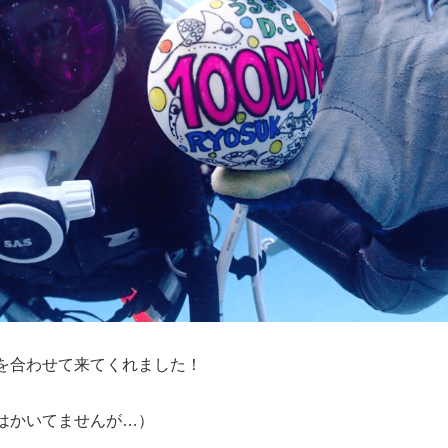
を合わせて来てくれました！
はかいてませんが…）