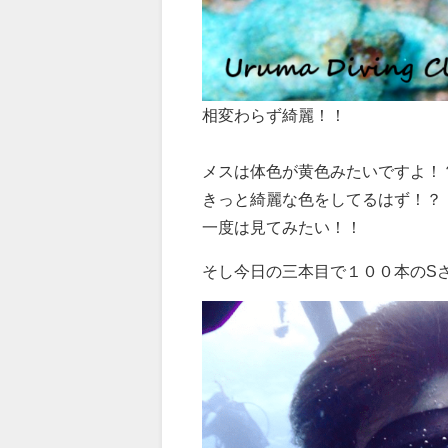
相変わらず綺麗！！
メスは体色が黄色みたいですよ！
きっと綺麗な色をしてるはず！？
一度は見てみたい！！
そし今日の三本目で１００本のS