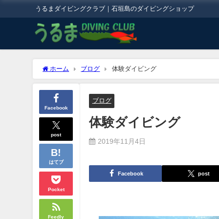
うるまダイビングクラブ｜石垣島のダイビングショップ
ホーム
ブログ
体験ダイビング
ブログ
Facebook
体験ダイビング
post
2019年11月4日
はてブ
Facebook
post
Pocket
Feedly