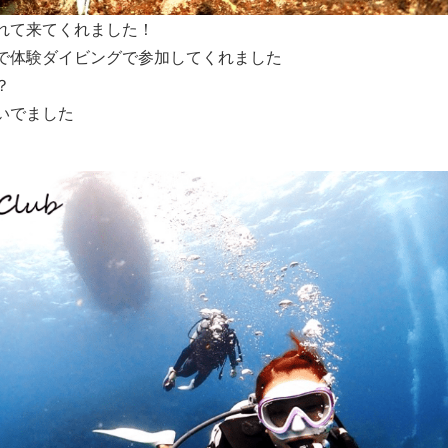
れて来てくれました！
で体験ダイビングで参加してくれました
？
いでました