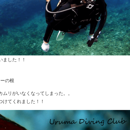
いました！！
ローの根
カムリがいなくなってしまった。。
つけてくれました！！