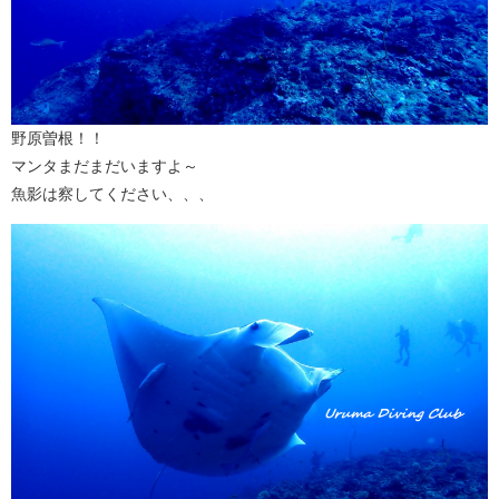
野原曽根！！
マンタまだまだいますよ～
魚影は察してください、、、