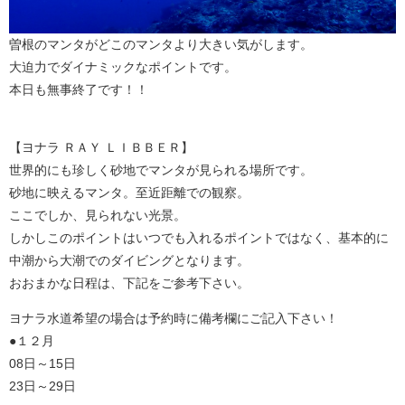
曽根のマンタがどこのマンタより大きい気がします。
大迫力でダイナミックなポイントです。
本日も無事終了です！！
【ヨナラ ＲＡＹ ＬＩＢＢＥＲ】
世界的にも珍しく砂地でマンタが見られる場所です。
砂地に映えるマンタ。至近距離での観察。
ここでしか、見られない光景。
しかしこのポイントはいつでも入れるポイントではなく、基本的に
中潮から大潮でのダイビングとなります。
おおまかな日程は、下記をご参考下さい。
ヨナラ水道希望の場合は予約時に備考欄にご記入下さい！
●１２月
08日～15日
23日～29日