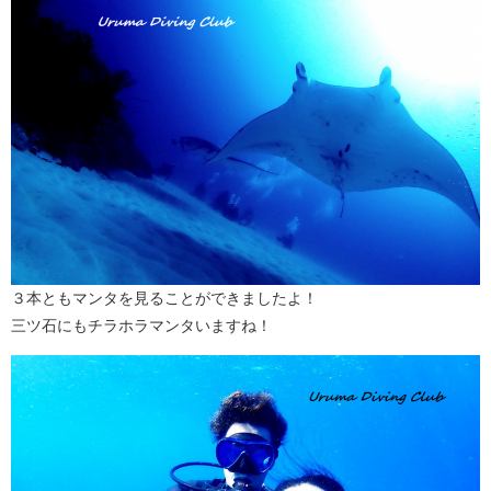
３本ともマンタを見ることができましたよ！
三ツ石にもチラホラマンタいますね！