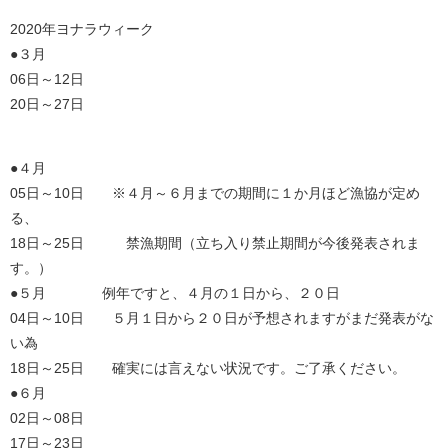
2020年ヨナラウィーク
●３月
06日～12日
20日～27日
●４月
05日～10日 ※４月～６月までの期間に１か月ほど漁協が定め
る、
18日～25日 禁漁期間（立ち入り禁止期間が今後発表されま
す。）
●５月 例年ですと、４月の１日から、２０日
04日～10日 ５月１日から２０日が予想されますがまだ発表がな
い為
18日～25日 確実には言えない状況です。ご了承ください。
●６月
02日～08日
17日～23日