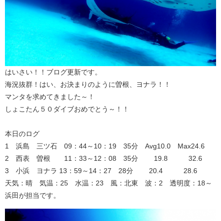
はいさい！！ブログ更新です。
海況抜群！はい、お決まりのように曽根、ヨナラ！！
マンタを求めてきました～！
しょこたん５０ダイブおめでとう～！！
本日のログ
1 浜島 三ツ石 09：44～10：19 35分 Avg10.0 Max24.6
2 西表 曽根 11：33～12：08 35分 19.8 32.6
3 小浜 ヨナラ 13：59～14：27 28分 20.4 28.6
天気：晴 気温：25 水温：23 風：北東 波：2 透明度：18～
浜田が担当です。