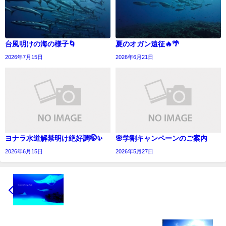
台風明けの海の様子🌀
夏のオガン遠征🔥🌴
2026年7月15日
2026年6月21日
ヨナラ水道解禁明け絶好調🤭✨
🌸学割キャンペーンのご案内
2026年6月15日
2026年5月27日