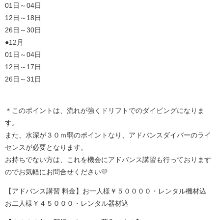
01日～04日
12日～18日
26日～30日
●12月
01日～04日
12日～17日
26日～31日
＊このポイントは、流れが強くドリフトでのダイビングになりま
す。
また、水深が３０ｍ弱のポイントなり、アドバンスダイバーのライ
センスが必要となります。
お持ちでない方は、これを機会にアドバンス講習も行っております
のでお気軽にお問合せください💛
【アドバンス講習 料金】お一人様￥５００００・レンタル機材込
お二人様￥４５０００・レンタル器材込