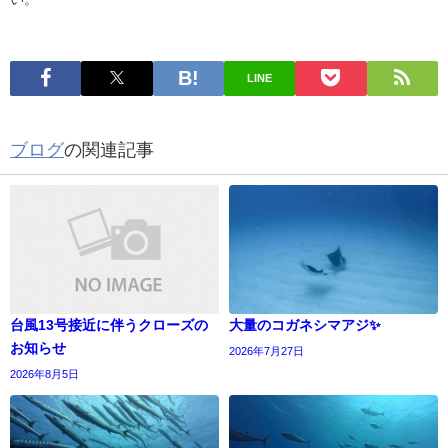
LINE
ブログ
の関連記事
台風13号接近に伴うクローズの
大量のコガネシマアジ✨
お知らせ
2026年7月27日
2026年8月5日