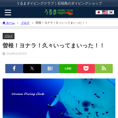
うるまダイビングクラブ｜石垣島のダイビングショップ
ホーム
ブログ
曽根！ヨナラ！久々いってまいった！！
ブログ
曽根！ヨナラ！久々いってまいった！！
2019年12月15日
LINE