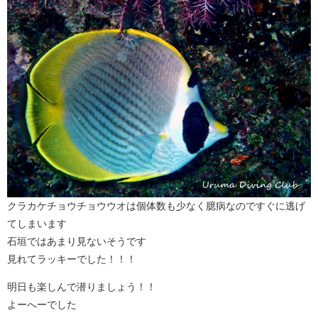
クラカケチョウチョウウオは個体数も少なく臆病なのですぐに逃げ
てしまいます
石垣ではあまり見ないそうです
見れてラッキーでした！！！
明日も楽しんで潜りましょう！！
よーへーでした