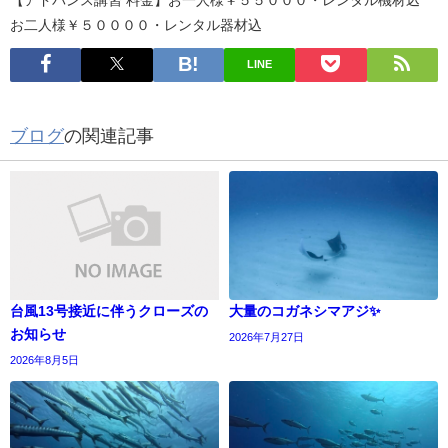
お二人様￥５００００・レンタル器材込
LINE
ブログ
の関連記事
台風13号接近に伴うクローズの
大量のコガネシマアジ✨
お知らせ
2026年7月27日
2026年8月5日