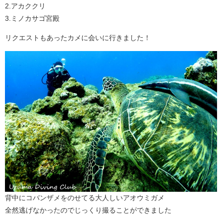
2.アカククリ
3.ミノカサゴ宮殿
リクエストもあったカメに会いに行きました！
背中にコバンザメをのせてる大人しいアオウミガメ
全然逃げなかったのでじっくり撮ることができました