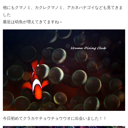
他にもクマノミ、カクレクマノミ、アカネハナゴイなども見てきま
した
最近は幼魚が増えてきてますね～
今日初めてクラカケチョウチョウウオに出会いました！！