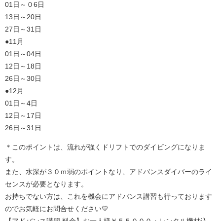
01日～０6日
13日～20日
27日～31日
●11月
01日～04日
12日～18日
26日～30日
●12月
01日～4日
12日～17日
26日～31日
＊このポイントは、流れが強くドリフトでのダイビングになりま
す。
また、水深が３０ｍ弱のポイントなり、アドバンスダイバーのライ
センスが必要となります。
お持ちでない方は、これを機会にアドバンス講習も行っております
のでお気軽にお問合せください💛
【アドバンス講習 料金】お一人様￥５５０００・レンタル機材込