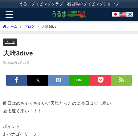
うるまダイビングクラブ｜石垣島のダイビングショップ
ホーム
ブログ
大崎3dive
ブログ
大崎3dive
2020年2月27日
LINE
昨日はめちゃくちゃいい天気だったのに今日は少し寒い
夏よ速く来い！！！
ポイント
1.ハナゴイリーフ