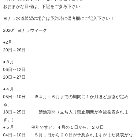
おおまかな日程は、下記をご参考下さい。
ヨナラ水道希望の場合は予約時に備考欄にご記入下さい！
2020年ヨナラウィーク
●2月
20日～26日
●３月
06日～12日
20日～27日
●４月
05日～10日 ※４月～６月までの期間に１か月ほど漁協が定め
る、
18日～25日 禁漁期間（立ち入り禁止期間が今後発表されま
す。）
●５月 例年ですと、４月の１日から、２０日
04日～10日 ５月１日から２０日が予想されますがまだ発表がな