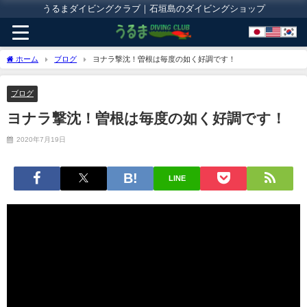
うるまダイビングクラブ｜石垣島のダイビングショップ
ホーム
ブログ
ヨナラ撃沈！曽根は毎度の如く好調です！
ブログ
ヨナラ撃沈！曽根は毎度の如く好調です！
2020年7月19日
LINE