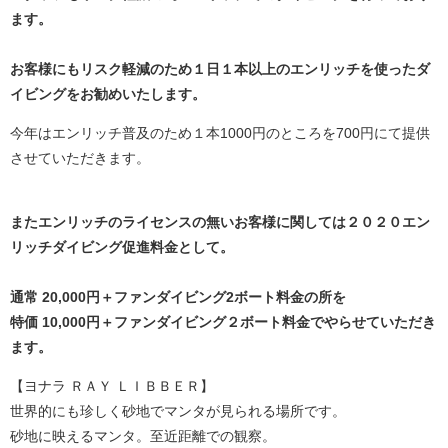
ます。
お客様にもリスク軽減のため１日１本以上のエンリッチを使ったダ
イビングをお勧めいたします。
今年はエンリッチ普及のため１本1000円のところを700円にて提供
させていただきます。
またエンリッチのライセンスの無いお客様に関しては２０２０エン
リッチダイビング促進料金として。
通常 20,000円＋ファンダイビング2ボート料金の所を
特価 10,000円＋ファンダイビング２ボート料金でやらせていただき
ます。
【ヨナラ ＲＡＹ ＬＩＢＢＥＲ】
世界的にも珍しく砂地でマンタが見られる場所です。
砂地に映えるマンタ。至近距離での観察。