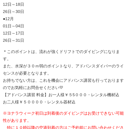
12日～18日
26日～30日
●12月
01日～04日
12日～17日
26日～31日
＊このポイントは、流れが強くドリフトでのダイビングになりま
す。
また、水深が３０ｍ弱のポイントなり、アドバンスダイバーのライ
センスが必要となります。
お持ちでない方は、これを機会にアドバンス講習も行っております
のでお気軽にお問合せください💛
【アドバンス講習 料金】お一人様￥５5０００・レンタル機材込
お二人様￥５００００・レンタル器材込
※ヨナラウィーク初日は到着後のダイビングはお受けできない可能
性があります。
特に１０時以降の空港到着の方はご予約前にお問い合わせくださ