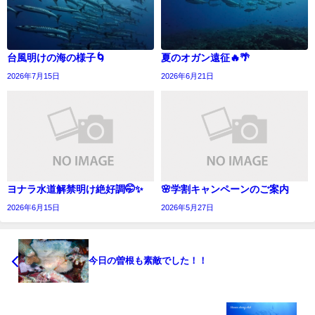
台風明けの海の様子🌀
夏のオガン遠征🔥🌴
2026年7月15日
2026年6月21日
ヨナラ水道解禁明け絶好調🤭✨
🌸学割キャンペーンのご案内
2026年6月15日
2026年5月27日
今日の曽根も素敵でした！！