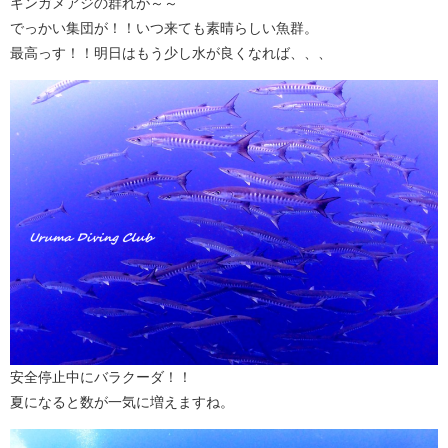
ギンガメアジの群れが～～
でっかい集団が！！いつ来ても素晴らしい魚群。
最高っす！！明日はもう少し水が良くなれば、、、
安全停止中にバラクーダ！！
夏になると数が一気に増えますね。