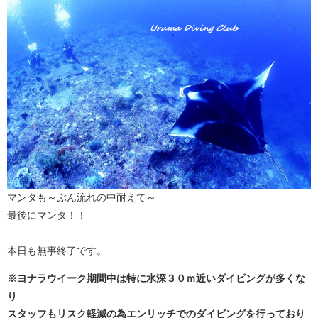
マンタも～ぶん流れの中耐えて～
最後にマンタ！！
本日も無事終了です。
※ヨナラウイーク期間中は特に水深３０ｍ近いダイビングが多くな
り
スタッフもリスク軽減の為エンリッチでのダイビングを行っており