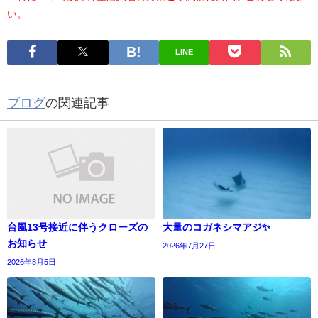
い。
LINE
ブログ
の関連記事
台風13号接近に伴うクローズの
大量のコガネシマアジ✨
お知らせ
2026年7月27日
2026年8月5日