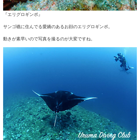
『エリグロギンポ』
サンゴ礁に住んでる愛嬌のあるお顔のエリグロギンポ。
動きが素早いので写真を撮るのが大変ですね。