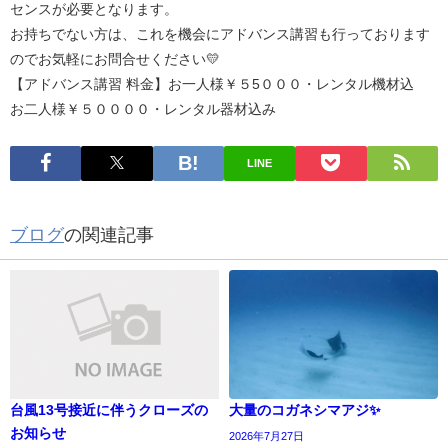
センスが必要となります。
お持ちでない方は、これを機会にアドバンス講習も行っております
のでお気軽にお問合せください💛
【アドバンス講習 料金】お一人様￥５5０００・レンタル機材込
お二人様￥５００００・レンタル器材込み
LINE
ブログ
の関連記事
台風13号接近に伴うクローズの
大量のコガネシマアジ✨
お知らせ
2026年7月27日