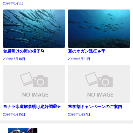
2026年8月5日
台風明けの海の様子🌀
夏のオガン遠征🔥🌴
2026年7月15日
2026年6月21日
ヨナラ水道解禁明け絶好調🤭✨
🌸学割キャンペーンのご案内
2026年6月15日
2026年5月27日