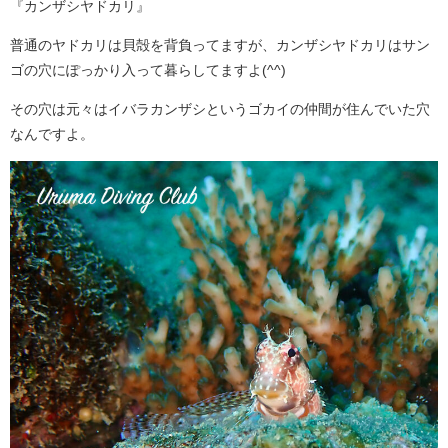
『カンザシヤドカリ』
普通のヤドカリは貝殻を背負ってますが、カンザシヤドカリはサン
ゴの穴にぽっかり入って暮らしてますよ(^^)
その穴は元々はイバラカンザシというゴカイの仲間が住んでいた穴
なんですよ。