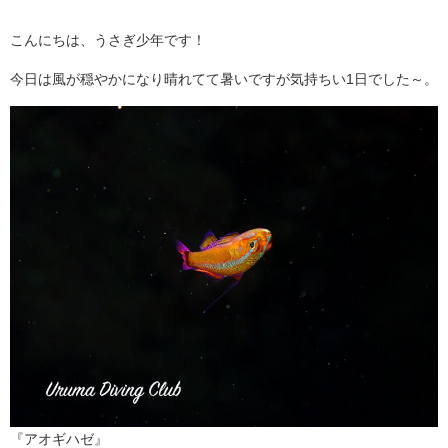
こんにちは、うさぎ少年です！
今日は風が穏やかになり晴れてて暑いですが気持ちい1日でした～。
『アオギハゼ』