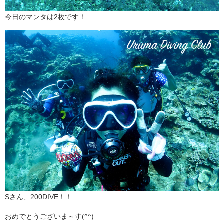
今日のマンタは2枚です！
Sさん、200DIVE！！
おめでとうございま～す(^^)