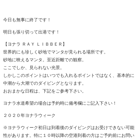
今日も無事に終了です！
明日も張り切って出港です！
【ヨナラ ＲＡＹ ＬＩＢＢＥＲ】
世界的にも珍しく砂地でマンタが見られる場所です。
砂地に映えるマンタ。至近距離での観察。
ここでしか、見られない光景。
しかしこのポイントはいつでも入れるポイントではなく、基本的に
中潮から大潮でのダイビングとなります。
おおまかな日程は、下記をご参考下さい。
ヨナラ水道希望の場合は予約時に備考欄にご記入下さい！
２０２０年ヨナラウィーク
※ヨナラウィーク初日は到着後のダイビングはお受けできない可能
性があります。特に１０時以降の空港到着の方はご予約前にお問い