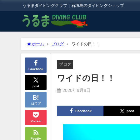
うるまダイビングクラブ｜石垣島のダイビングショップ
ホーム
ブログ
ワイドの日！！
ブログ
Facebook
ワイドの日！！
post
2020年9月8日
はてブ
Facebook
post
Pocket
Feedly