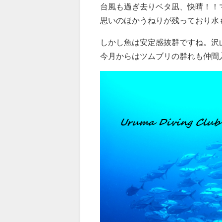
台風も過ぎ去りベタ凪、快晴！！
思いのほかうねりが残っており水
しかし魚は安定感抜群ですね。沢
今月からはツムブリの群れも仲間