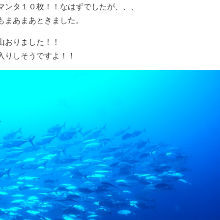
マンタ１０枚！！なはずでしたが、、、
もまあまあときました。
山おりました！！
入りしそうですよ！！