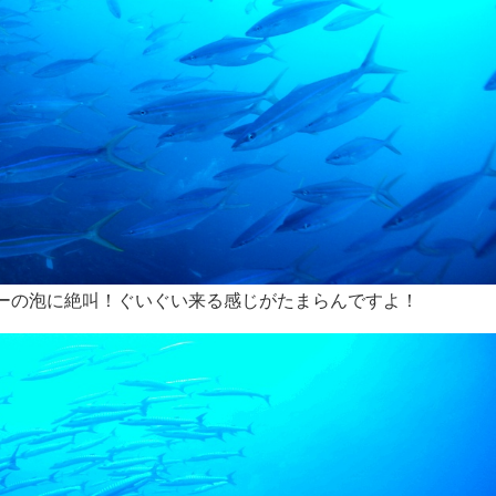
ーの泡に絶叫！ぐいぐい来る感じがたまらんですよ！