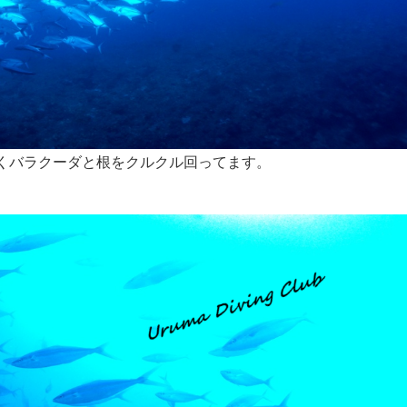
くバラクーダと根をクルクル回ってます。