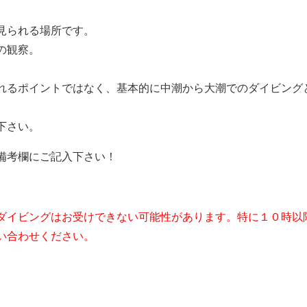
見られる場所です。
の観察。
れるポイントではなく、基本的に中潮から大潮でのダイビング
下さい。
備考欄にご記入下さい！
ダイビングはお受けできない可能性があります。特に１０時以
い合わせください。