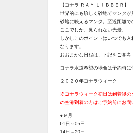
【ヨナラ ＲＡＹ ＬＩＢＢＥＲ】
世界的にも珍しく砂地でマンタが
砂地に映えるマンタ。至近距離で
ここでしか、見られない光景。
しかしこのポイントはいつでも入
なります。
おおまかな日程は、下記をご参考
ヨナラ水道希望の場合は予約時に
２０２０年ヨナラウィーク
※ヨナラウィーク初日は到着後の
の空港到着の方はご予約前にお問
●９月
01日～05日
14日～20日