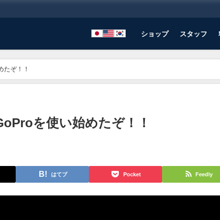
ショップ
スタッフ
始めたぞ！！
GoProを使い始めたぞ！！
はてブ
Pocket
Feedly
り 気温：29℃ 水温：28℃ 透明度：18m