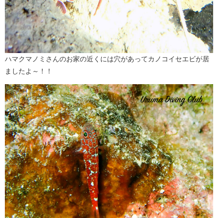
ハマクマノミさんのお家の近くには穴があってカノコイセエビが居
ましたよ～！！