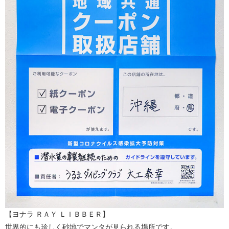
【ヨナラ ＲＡＹ ＬＩＢＢＥＲ】
世界的にも珍しく砂地でマンタが見られる場所です。