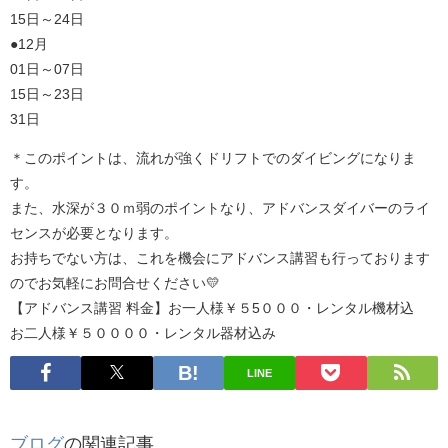
15日～24日
●12月
01日～07日
15日～23日
31日
＊このポイントは、流れが強くドリフトでのダイビングになりま
す。
また、水深が３０ｍ弱のポイントなり、アドバンスダイバーのライ
センスが必要となります。
お持ちでない方は、これを機会にアドバンス講習も行っております
のでお気軽にお問合せください💛
【アドバンス講習 料金】お一人様￥５5０００・レンタル機材込
お二人様￥５００００・レンタル器材込み
LINE
ブログ
の関連記事