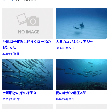
台風13号接近に伴うクローズの
大量のコガネシマアジ✨
お知らせ
2026年7月27日
2026年8月5日
台風明けの海の様子🌀
夏のオガン遠征🔥🌴
2026年7月15日
2026年6月21日