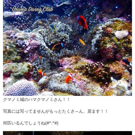
クマノミ城のハマクマノミさん！！
写真には写ってませんがもっとたくさ～ん、居ます！！
何匹いるんでしょうね(#^.^#)