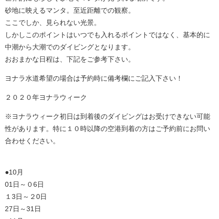
砂地に映えるマンタ。至近距離での観察。
ここでしか、見られない光景。
しかしこのポイントはいつでも入れるポイントではなく、基本的に
中潮から大潮でのダイビングとなります。
おおまかな日程は、下記をご参考下さい。
ヨナラ水道希望の場合は予約時に備考欄にご記入下さい！
２０２０年ヨナラウィーク
※ヨナラウィーク初日は到着後のダイビングはお受けできない可能
性があります。特に１０時以降の空港到着の方はご予約前にお問い
合わせください。
●10月
01日～０6日
１3日～２0日
27日～31日