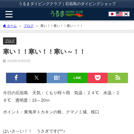
うるまダイビングクラブ｜石垣島のダイビングショップ
ホーム
ブログ
寒い！！寒い！！寒い～！！
ブログ
寒い！！寒い！！寒い～！！
2020年10月23日
LINE
今日の石垣島 天気：くもり時々雨 気温：２４℃ 水温：２
６℃ 透明度：15～20ｍ
ポイント：東海岸トカキンの根、クマノミ城、桜口
はいさ～い！！ うさぎです(^^♪