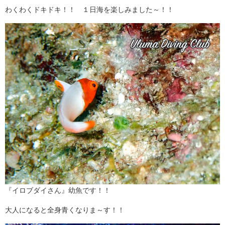
わくわくドキドキ！！ １日海を楽しみました～！！
『イロブダイさん』幼魚です！！
大人になると全身青くなりま～す！！