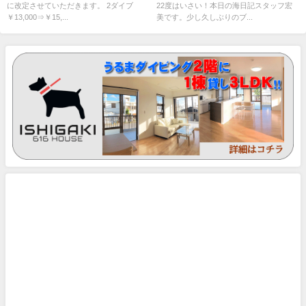
に改定させていただきます。 2ダイブ
22度はいさい！本日の海日記スタッフ宏
￥13,000⇒￥15,...
美です。少し久しぶりのブ...