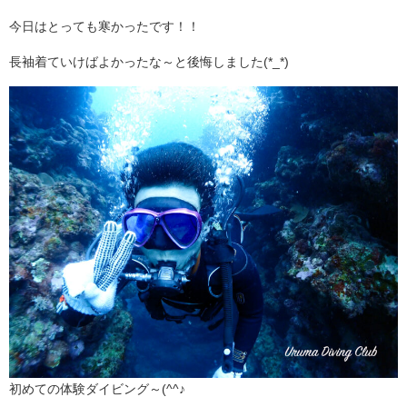
今日はとっても寒かったです！！
長袖着ていけばよかったな～と後悔しました(*_*)
初めての体験ダイビング～(^^♪