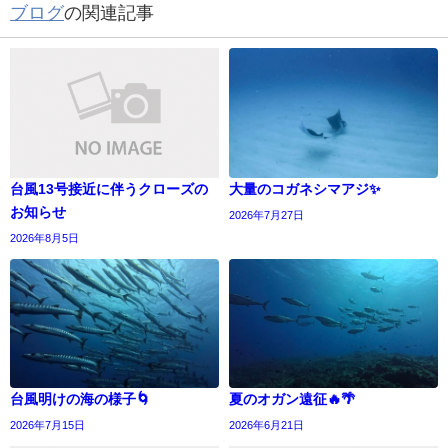
ブログ
の関連記事
台風13号接近に伴うクローズの
大量のコガネシマアジ✨
お知らせ
2026年7月27日
2026年8月5日
台風明けの海の様子🌀
夏のオガン遠征🔥🌴
2026年7月15日
2026年6月21日