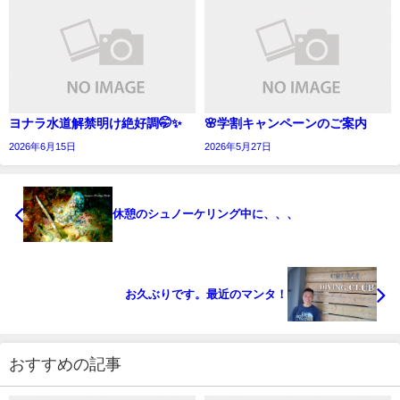
ヨナラ水道解禁明け絶好調🤭✨
🌸学割キャンペーンのご案内
2026年6月15日
2026年5月27日
休憩のシュノーケリング中に、、、
お久ぶりです。最近のマンタ！
おすすめの記事