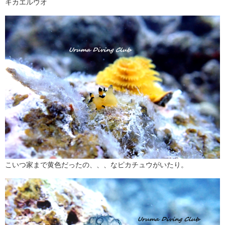
キカエルウオ
こいつ家まで黄色だったの、、、なピカチュウがいたり。