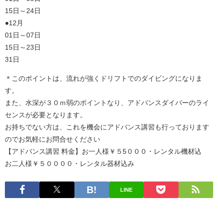
15日～24日
●12月
01日～07日
15日～23日
31日
＊このポイントは、流れが強くドリフトでのダイビングになりま
す。
また、水深が３０ｍ弱のポイントなり、アドバンスダイバーのライ
センスが必要となります。
お持ちでない方は、これを機会にアドバンス講習も行っております
のでお気軽にお問合せください
【アドバンス講習 料金】お一人様￥５5０００・レンタル機材込
お二人様￥５００００・レンタル器材込み
LINE