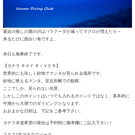
最近の推しの鹿の川はバラクーダが減ってマグロが増えたり～
来るたびに面白い海ですよ。
本日も無事終了です。
【ヨナラ ＲＡＹ ＲＩＶＥＲ】
世界的にも珍しく砂地でマンタが見られる場所です。
砂地に映えるマンタ。至近距離での観察。
ここでしか、見られない光景。
しかしこのポイントはいつでも入れるポイントではなく、基本的に
中潮から大潮でのダイビングとなります。
おおまかな日程は、下記をご参考下さい。
ヨナラ水道希望の場合は予約時に備考欄にご記入下さい！
２０２1年ヨナラウィーク