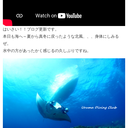
はいさい！！ブログ更新です。
本日も海へ～夏から真冬に戻ったような北風、、、身体にしみる
ぜ。
水中の方があったかく感じるの久しぶりですね。