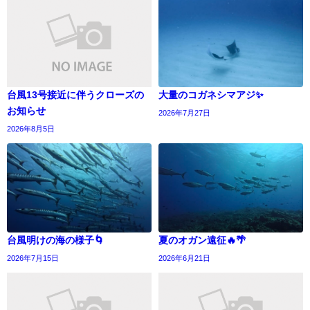
台風13号接近に伴うクローズの
大量のコガネシマアジ✨
お知らせ
2026年7月27日
2026年8月5日
台風明けの海の様子🌀
夏のオガン遠征🔥🌴
2026年7月15日
2026年6月21日