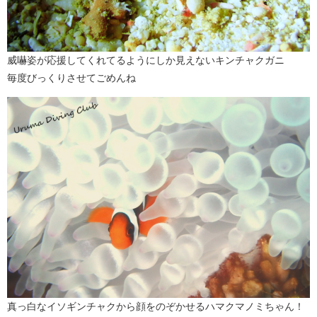
威嚇姿が応援してくれてるようにしか見えないキンチャクガニ
毎度びっくりさせてごめんね
真っ白なイソギンチャクから顔をのぞかせるハマクマノミちゃん！