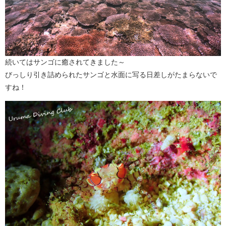
続いてはサンゴに癒されてきました～
びっしり引き詰められたサンゴと水面に写る日差しがたまらないで
すね！