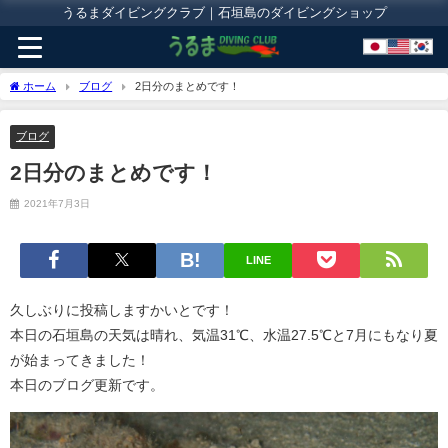
うるまダイビングクラブ｜石垣島のダイビングショップ
ホーム
ブログ
2日分のまとめです！
ブログ
2日分のまとめです！
2021年7月3日
LINE
久しぶりに投稿しますかいとです！
本日の石垣島の天気は晴れ、気温31℃、水温27.5℃と7月にもなり夏
が始まってきました！
本日のブログ更新です。