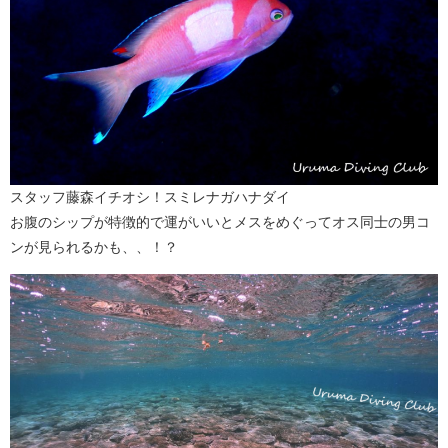
スタッフ藤森イチオシ！スミレナガハナダイ
お腹のシップが特徴的で運がいいとメスをめぐってオス同士の男コ
ンが見られるかも、、！？