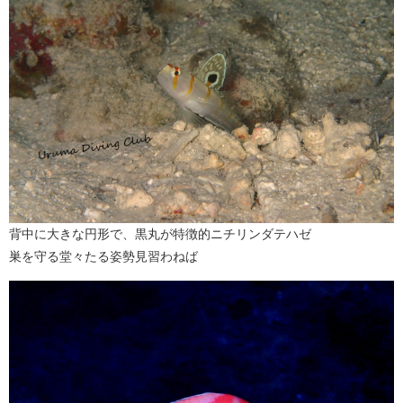
背中に大きな円形で、黒丸が特徴的ニチリンダテハゼ
巣を守る堂々たる姿勢見習わねば