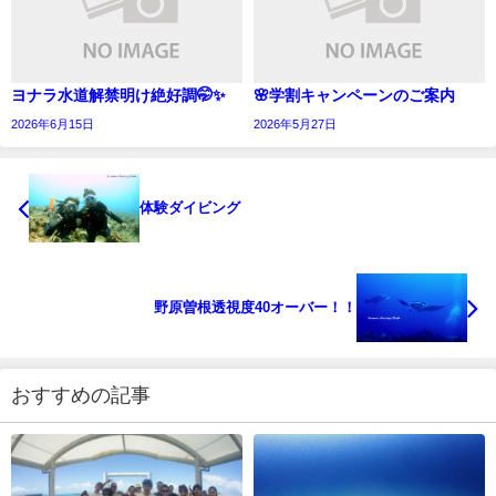
ヨナラ水道解禁明け絶好調🤭✨
🌸学割キャンペーンのご案内
2026年6月15日
2026年5月27日
体験ダイビング
野原曽根透視度40オーバー！！
おすすめの記事