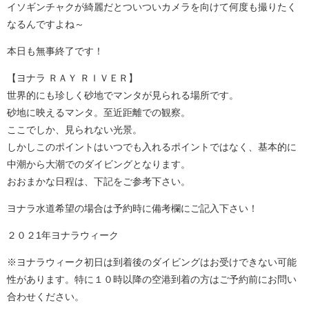
イソギンチャクが綺麗だとついついカメラを向けて何度も撮りたく
なるんですよね～
本日も無事終了です！
【ヨナラ ＲＡＹ ＲＩＶＥＲ】
世界的にも珍しく砂地でマンタが見られる場所です。
砂地に映えるマンタ。至近距離での観察。
ここでしか、見られない光景。
しかしこのポイントはいつでも入れるポイントではなく、基本的に
中潮から大潮でのダイビングとなります。
おおまかな日程は、下記をご参考下さい。
ヨナラ水道希望の場合は予約時に備考欄にご記入下さい！
２０２1年ヨナラウィーク
※ヨナラウィーク初日は到着後のダイビングはお受けできない可能
性があります。特に１０時以降の空港到着の方はご予約前にお問い
合わせください。