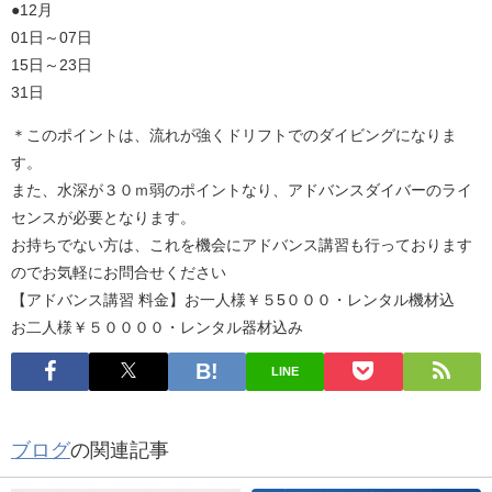
●12月
01日～07日
15日～23日
31日
＊このポイントは、流れが強くドリフトでのダイビングになりま
す。
また、水深が３０ｍ弱のポイントなり、アドバンスダイバーのライ
センスが必要となります。
お持ちでない方は、これを機会にアドバンス講習も行っております
のでお気軽にお問合せください
【アドバンス講習 料金】お一人様￥５5０００・レンタル機材込
お二人様￥５００００・レンタル器材込み
LINE
ブログ
の関連記事