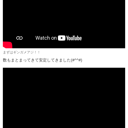
まずはギンガメアジ！！
数もまとまってきて安定してきました(#^^#)