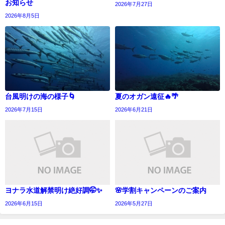
お知らせ
2026年7月27日
2026年8月5日
台風明けの海の様子🌀
夏のオガン遠征🔥🌴
2026年7月15日
2026年6月21日
ヨナラ水道解禁明け絶好調🤭✨
🌸学割キャンペーンのご案内
2026年6月15日
2026年5月27日