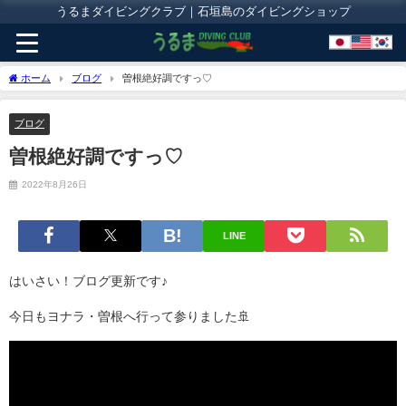
うるまダイビングクラブ｜石垣島のダイビングショップ
ホーム
ブログ
曽根絶好調ですっ♡
ブログ
曽根絶好調ですっ♡
2022年8月26日
LINE
はいさい！ブログ更新です♪
今日もヨナラ・曽根へ行って参りました🚢