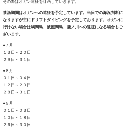
その際はオガン遠征を計画していきます。
禁漁期間はオガンへの遠征を予定しています。当日での海況判断に
なりますが主にドリフトダイビングを予定しております。オガンに
行けない場合は鳩間島、波照間島、鹿ノ川への遠征になる場合もご
ざいます。
●７月
１３日～２０日
２９日～３１日
●８月
０１日～０４日
１２日～２０日
２８日～３１日
●９月
０１日～０３日
１０日～１８日
２６日～３０日