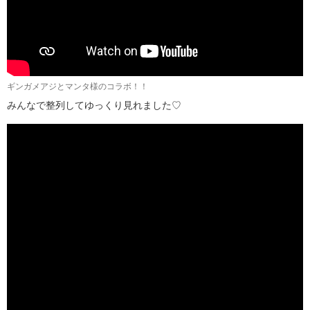
ギンガメアジとマンタ様のコラボ！！
みんなで整列してゆっくり見れました♡