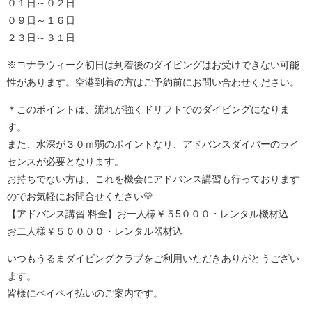
０１日～０２日
０９日～１６日
２３日～３１日
※ヨナラウィーク初日は到着後のダイビングはお受けできない可能
性があります。空港到着の方はご予約前にお問い合わせください。
＊このポイントは、流れが強くドリフトでのダイビングになりま
す。
また、水深が３０ｍ弱のポイントなり、アドバンスダイバーのライ
センスが必要となります。
お持ちでない方は、これを機会にアドバンス講習も行っております
のでお気軽にお問合せください💛
【アドバンス講習 料金】お一人様￥５5０００・レンタル機材込
お二人様￥５００００・レンタル器材込
いつもうるまダイビングクラブをご利用いただきありがとうござい
ます。
皆様にペイペイ払いのご案内です。