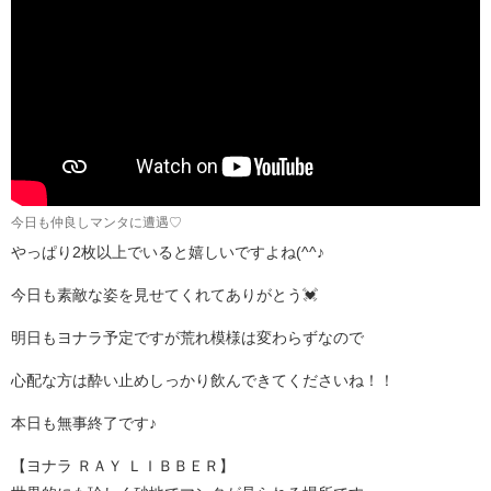
今日も仲良しマンタに遭遇♡
やっぱり2枚以上でいると嬉しいですよね(^^♪
今日も素敵な姿を見せてくれてありがとう💓
明日もヨナラ予定ですが荒れ模様は変わらずなので
心配な方は酔い止めしっかり飲んできてくださいね！！
本日も無事終了です♪
【ヨナラ ＲＡＹ ＬＩＢＢＥＲ】