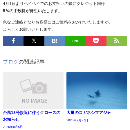
4月1日よりペイペイでのお支払いの際にクレジット同様
5％の手数料が発生いたします。
急なご連絡となりお客様にはご迷惑をおかけいたしますが、
よろしくお願いいたします。
LINE
ブログ
の関連記事
台風13号接近に伴うクローズの
大量のコガネシマアジ✨
お知らせ
2026年7月27日
2026年8月5日