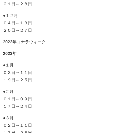
２１日～２８日
●１２月
０４日～１３日
２０日～２７日
2023年ヨナラウィーク
2023年
●１月
０３日～１１日
１９日～２５日
●２月
０１日～０９日
１７日～２４日
●３月
０２日～１１日
１７日～２５日