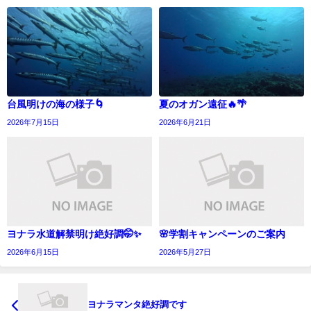
台風明けの海の様子🌀
夏のオガン遠征🔥🌴
2026年7月15日
2026年6月21日
ヨナラ水道解禁明け絶好調🤭✨
🌸学割キャンペーンのご案内
2026年6月15日
2026年5月27日
ヨナラマンタ絶好調です