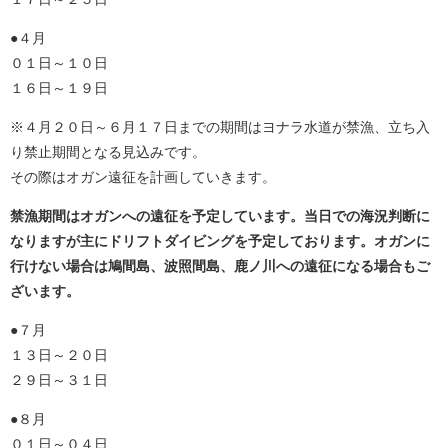
●４月
０１日～１０日
１６日～１９日
※４月２０日～６月１７日までの期間はヨナラ水道が禁漁、立ち入
り禁止期間となる見込みです。
その際はオガン遠征を計画していきます。
禁漁期間はオガンへの遠征を予定しています。当日での海況判断に
なりますが主にドリフトダイビングを予定しております。オガンに
行けない場合は鳩間島、波照間島、鹿ノ川への遠征になる場合もご
ざいます。
●７月
１３日～２０日
２９日～３１日
●８月
０１日～０４日