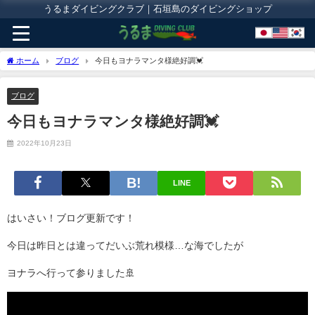
うるまダイビングクラブ｜石垣島のダイビングショップ
ホーム
ブログ
今日もヨナラマンタ様絶好調💓
ブログ
今日もヨナラマンタ様絶好調💓
2022年10月23日
LINE
はいさい！ブログ更新です！
今日は昨日とは違ってだいぶ荒れ模様…な海でしたが
ヨナラへ行って参りました🚢