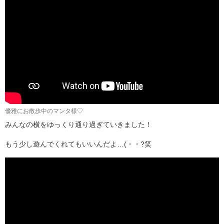
優雅にお散歩中のマンタ様♡
みんなの横をゆっくり通り過ぎていきました！
もう少し遊んでくれてもいいんだよ…(・・?笑