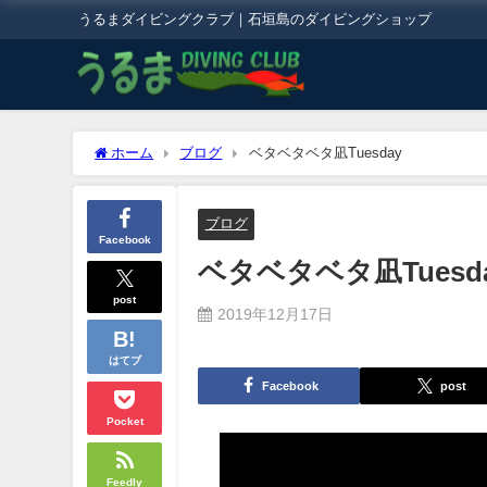
うるまダイビングクラブ｜石垣島のダイビングショップ
ホーム
ブログ
ベタベタベタ凪Tuesday
ブログ
Facebook
ベタベタベタ凪Tuesd
post
2019年12月17日
はてブ
Facebook
post
Pocket
Feedly