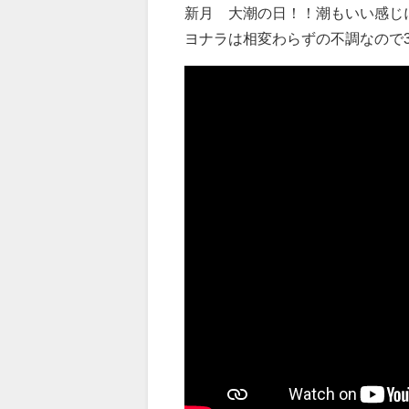
新月 大潮の日！！潮もいい感じ
ヨナラは相変わらずの不調なので