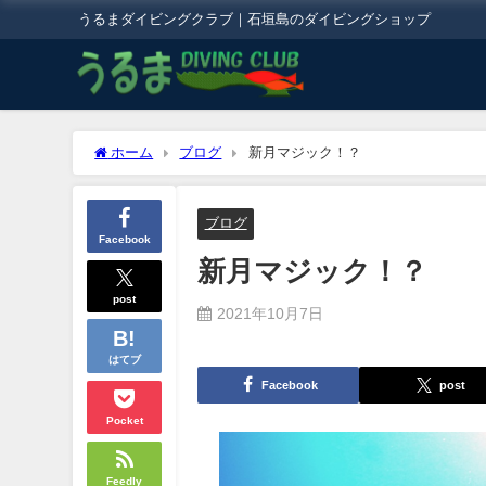
うるまダイビングクラブ｜石垣島のダイビングショップ
ホーム
ブログ
新月マジック！？
ブログ
Facebook
新月マジック！？
post
2021年10月7日
はてブ
Facebook
post
Pocket
Feedly