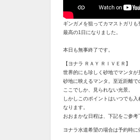
ギンガメを狙ってカマストガリも
最高の1日になりました。
本日も無事終了です。
【ヨナラ ＲＡＹ ＲＩＶＥＲ】
世界的にも珍しく砂地でマンタが
砂地に映えるマンタ。至近距離で
ここでしか、見られない光景。
しかしこのポイントはいつでも入
なります。
おおまかな日程は、下記をご参考
ヨナラ水道希望の場合は予約時に