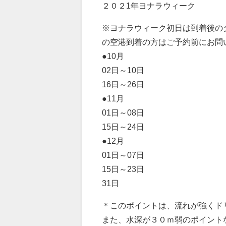
２０２1年ヨナラウィーク
※ヨナラウィーク初日は到着後の
の空港到着の方はご予約前にお問
●10月
02日～10日
16日～26日
●11月
01日～08日
15日～24日
●12月
01日～07日
15日～23日
31日
＊このポイントは、流れが強くド
また、水深が３０ｍ弱のポイント