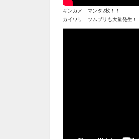
ギンガメ マンタ2枚！！
カイワリ ツムブリも大量発生！