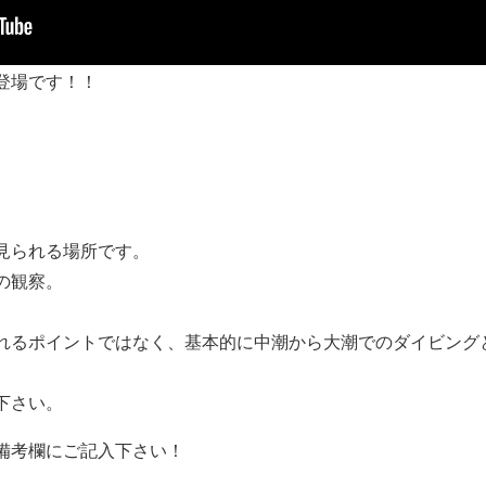
登場です！！
見られる場所です。
の観察。
れるポイントではなく、基本的に中潮から大潮でのダイビング
下さい。
備考欄にご記入下さい！